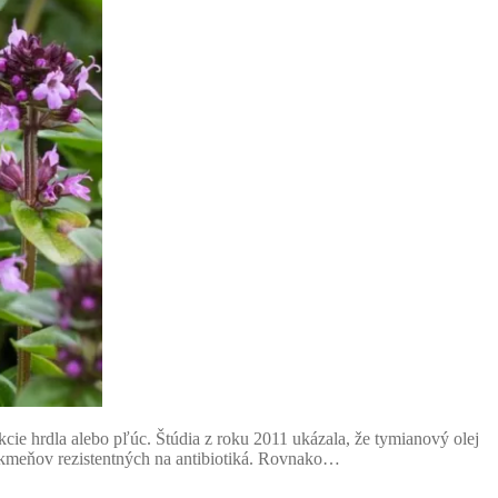
cie hrdla alebo pľúc. Štúdia z roku 2011 ukázala, že tymianový olej
 kmeňov rezistentných na antibiotiká. Rovnako…